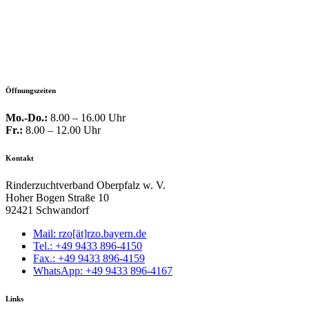
Öffnungszeiten
Mo.-Do.:
8.00 – 16.00 Uhr
Fr.:
8.00 – 12.00 Uhr
Kontakt
Rinderzuchtverband Oberpfalz w. V.
Hoher Bogen Straße 10
92421 Schwandorf
Mail: rzo[ät]rzo.bayern.de
Tel.: +49 9433 896-4150
Fax.: +49 9433 896-4159
WhatsApp: +49 9433 896-4167
Links