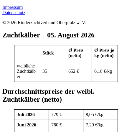
Impressum
Datenschutz
© 2026 Rinderzuchtverband Oberpfalz w. V.
Zuchtkälber – 05. August 2026
Ø-Preis
Ø-Preis je
Stück
(netto)
kg (netto)
weibliche
Zuchtkälb
35
652 €
6,18 €/kg
er
Durchschnittspreise der weibl.
Zuchtkälber (netto)
Juli 2026
779 €
8,05 €/kg
Juni 2026
760 €
7,29 €/kg