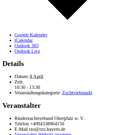
Google Kalender
iCalendar
Outlook 365
Outlook Live
Details
Datum:
8 April
Zeit:
10:30 - 13:30
Veranstaltungskategorie:
Zuchtviehmarkt
Veranstalter
Rinderzuchtverband Oberpfalz w. V.
Telefon
+4994338964150
E-Mail
rzo@rzo.bayern.de
Veranstalter-Website anzeigen