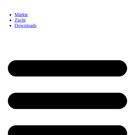
Märkte
Zucht
Downloads