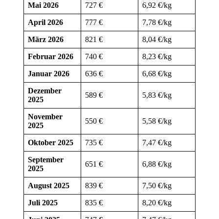
Mai 2026
727 €
6,92 €/kg
April 2026
777 €
7,78 €/kg
März 2026
821 €
8,04 €/kg
Februar 2026
740 €
8,23 €/kg
Januar 2026
636 €
6,68 €/kg
Dezember
589 €
5,83 €/kg
2025
November
550 €
5,58 €/kg
2025
Oktober 2025
735 €
7,47 €/kg
September
651 €
6,88 €/kg
2025
August 2025
839 €
7,50 €/kg
Juli 2025
835 €
8,20 €/kg