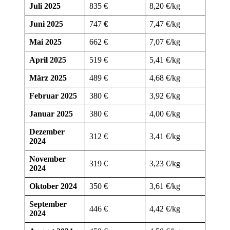
Juli 2025
835 €
8,20 €/kg
Juni 2025
747
€
7,47 €/kg
Mai 2025
662 €
7,07 €/kg
April 2025
519
€
5,41 €/kg
März 2025
489 €
4,68 €/kg
Februar 2025
380 €
3,92 €/kg
Januar 2025
380 €
4,00 €/kg
Dezember
312 €
3,41 €/kg
2024
November
319 €
3,23 €/kg
2024
Oktober 2024
350 €
3,61 €/kg
September
446 €
4,42 €/kg
2024