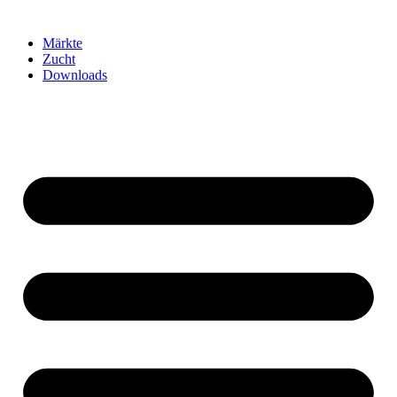
Märkte
Zucht
Downloads