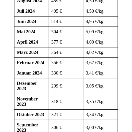
August 2024
459 €
4,50 €/kg
Juli 2024
405 €
4,50 €/kg
Juni 2024
514 €
4,95 €/kg
Mai 2024
504 €
5,09 €/kg
April 2024
377 €
4,00 €/kg
März 2024
364 €
4,02 €/kg
Februar 2024
356 €
3,67 €/kg
Januar 2024
330 €
3,41 €/kg
Dezember
299 €
3,05 €/kg
2023
November
318 €
3,35 €/kg
2023
Oktober 2023
321 €
3,34 €/kg
September
306 €
3,00 €/kg
2023