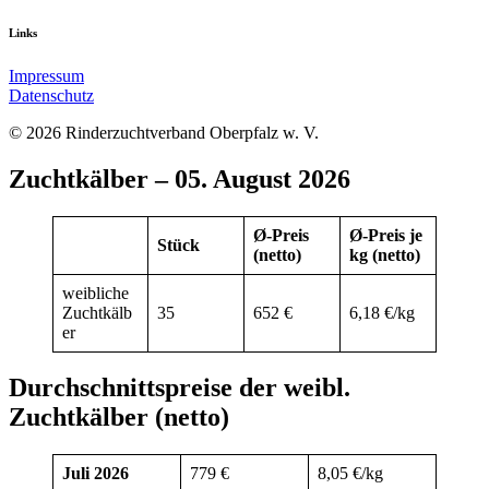
Links
Impressum
Datenschutz
© 2026 Rinderzuchtverband Oberpfalz w. V.
Zuchtkälber – 05. August 2026
Ø-Preis
Ø-Preis je
Stück
(netto)
kg (netto)
weibliche
Zuchtkälb
35
652 €
6,18 €/kg
er
Durchschnittspreise der weibl.
Zuchtkälber (netto)
Juli 2026
779 €
8,05 €/kg