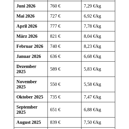
Juni 2026
760 €
7,29 €/kg
Mai 2026
727 €
6,92 €/kg
April 2026
777 €
7,78 €/kg
März 2026
821 €
8,04 €/kg
Februar 2026
740 €
8,23 €/kg
Januar 2026
636 €
6,68 €/kg
Dezember
589 €
5,83 €/kg
2025
November
550 €
5,58 €/kg
2025
Oktober 2025
735 €
7,47 €/kg
September
651 €
6,88 €/kg
2025
August 2025
839 €
7,50 €/kg