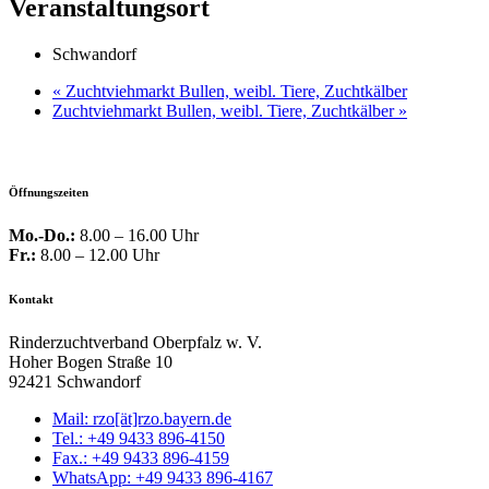
Veranstaltungsort
Schwandorf
«
Zuchtviehmarkt Bullen, weibl. Tiere, Zuchtkälber
Zuchtviehmarkt Bullen, weibl. Tiere, Zuchtkälber
»
Öffnungszeiten
Mo.-Do.:
8.00 – 16.00 Uhr
Fr.:
8.00 – 12.00 Uhr
Kontakt
Rinderzuchtverband Oberpfalz w. V.
Hoher Bogen Straße 10
92421 Schwandorf
Mail: rzo[ät]rzo.bayern.de
Tel.: +49 9433 896-4150
Fax.: +49 9433 896-4159
WhatsApp: +49 9433 896-4167