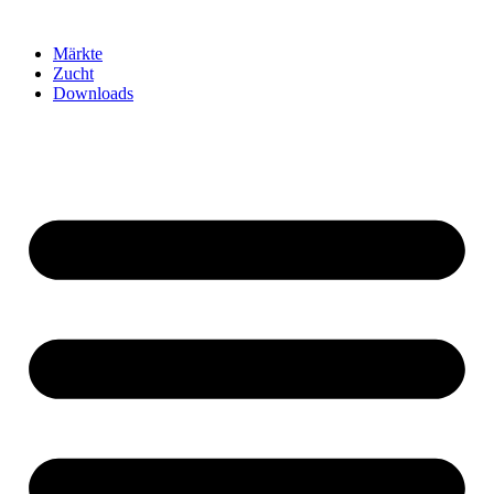
Märkte
Zucht
Downloads