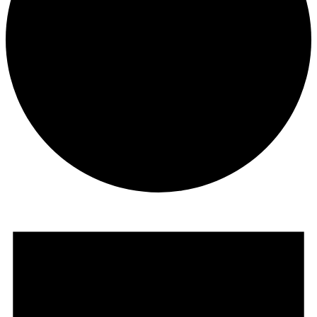
Veranstaltungen
für
8
Mai,
2026