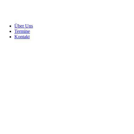
Über Uns
Termine
Kontakt