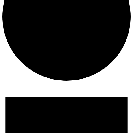
Veranstaltungen
für
1
Juli,
2026