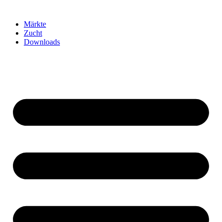
Märkte
Zucht
Downloads