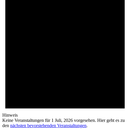
Hinweis
Keine Veranstaltungen für 1 Juli, 2026 vorgesehen. Hier geht es zu
den
nächsten bevorstehenden Veranstaltungen
.