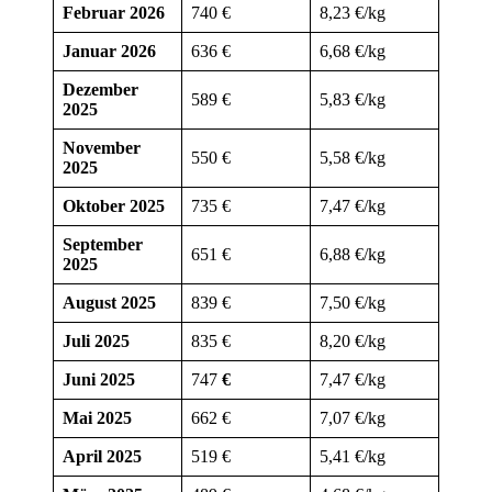
Februar 2026
740 €
8,23 €/kg
Januar 2026
636 €
6,68 €/kg
Dezember
589 €
5,83 €/kg
2025
November
550 €
5,58 €/kg
2025
Oktober 2025
735 €
7,47 €/kg
September
651 €
6,88 €/kg
2025
August 2025
839 €
7,50 €/kg
Juli 2025
835 €
8,20 €/kg
Juni 2025
747
€
7,47 €/kg
Mai 2025
662 €
7,07 €/kg
April 2025
519
€
5,41 €/kg