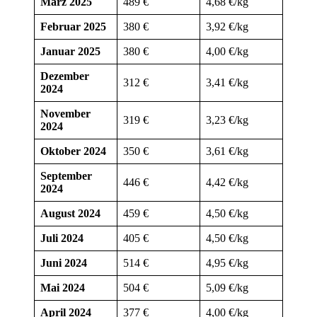
März 2025
489 €
4,68 €/kg
Februar 2025
380 €
3,92 €/kg
Januar 2025
380 €
4,00 €/kg
Dezember
312 €
3,41 €/kg
2024
November
319 €
3,23 €/kg
2024
Oktober 2024
350 €
3,61 €/kg
September
446 €
4,42 €/kg
2024
August 2024
459 €
4,50 €/kg
Juli 2024
405 €
4,50 €/kg
Juni 2024
514 €
4,95 €/kg
Mai 2024
504 €
5,09 €/kg
April 2024
377 €
4,00 €/kg