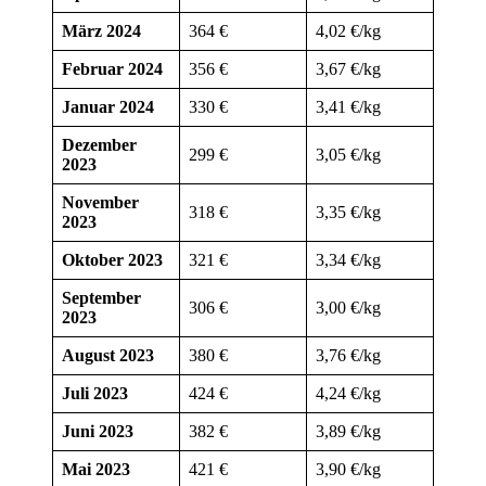
März 2024
364 €
4,02 €/kg
Februar 2024
356 €
3,67 €/kg
Januar 2024
330 €
3,41 €/kg
Dezember
299 €
3,05 €/kg
2023
November
318 €
3,35 €/kg
2023
Oktober 2023
321 €
3,34 €/kg
September
306 €
3,00 €/kg
2023
August 2023
380 €
3,76 €/kg
Juli 2023
424 €
4,24 €/kg
Juni 2023
382 €
3,89 €/kg
Mai 2023
421 €
3,90 €/kg