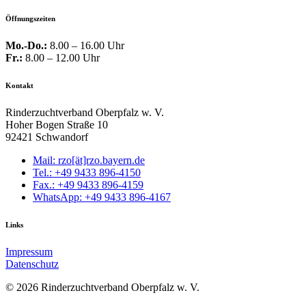
Öffnungszeiten
Mo.-Do.:
8.00 – 16.00 Uhr
Fr.:
8.00 – 12.00 Uhr
Kontakt
Rinderzuchtverband Oberpfalz w. V.
Hoher Bogen Straße 10
92421 Schwandorf
Mail: rzo[ät]rzo.bayern.de
Tel.: +49 9433 896-4150
Fax.: +49 9433 896-4159
WhatsApp: +49 9433 896-4167
Links
Impressum
Datenschutz
© 2026 Rinderzuchtverband Oberpfalz w. V.