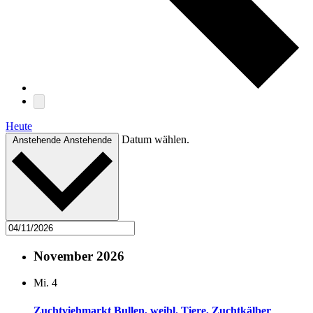
Heute
Datum wählen.
Anstehende
Anstehende
November 2026
Mi.
4
Zuchtviehmarkt Bullen, weibl. Tiere, Zuchtkälber