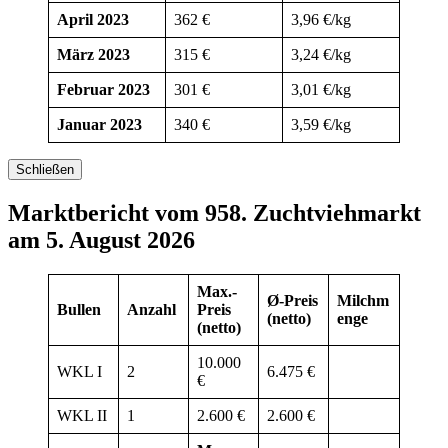
April 2023
362 €
3,96 €/kg
März 2023
315 €
3,24 €/kg
Februar 2023
301 €
3,01 €/kg
Januar 2023
340 €
3,59 €/kg
Schließen
Marktbericht vom 958. Zuchtviehmarkt
am 5. August 2026
Max.-
Ø-Preis
Milchm
Bullen
Anzahl
Preis
(netto)
enge
(netto)
10.000
WKL I
2
6.475 €
€
WKL II
1
2.600 €
2.600 €