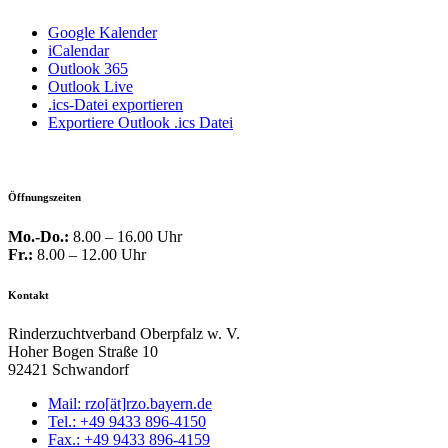
Google Kalender
iCalendar
Outlook 365
Outlook Live
.ics-Datei exportieren
Exportiere Outlook .ics Datei
Öffnungszeiten
Mo.-Do.:
8.00 – 16.00 Uhr
Fr.:
8.00 – 12.00 Uhr
Kontakt
Rinderzuchtverband Oberpfalz w. V.
Hoher Bogen Straße 10
92421 Schwandorf
Mail: rzo[ät]rzo.bayern.de
Tel.: +49 9433 896-4150
Fax.: +49 9433 896-4159