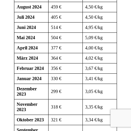
August 2024
459 €
4,50 €/kg
Juli 2024
405 €
4,50 €/kg
Juni 2024
514 €
4,95 €/kg
Mai 2024
504 €
5,09 €/kg
April 2024
377 €
4,00 €/kg
März 2024
364 €
4,02 €/kg
Februar 2024
356 €
3,67 €/kg
Januar 2024
330 €
3,41 €/kg
Dezember
299 €
3,05 €/kg
2023
November
318 €
3,35 €/kg
2023
Oktober 2023
321 €
3,34 €/kg
September