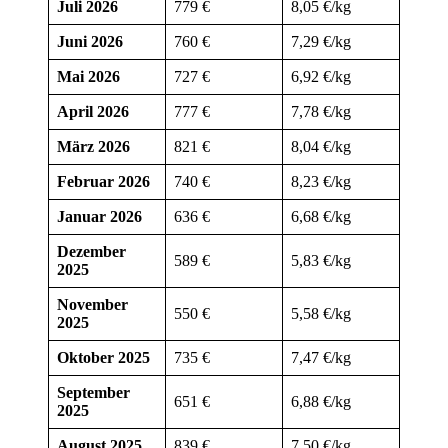
Juli 2026
779 €
8,05 €/kg
Juni 2026
760 €
7,29 €/kg
Mai 2026
727 €
6,92 €/kg
April 2026
777 €
7,78 €/kg
März 2026
821 €
8,04 €/kg
Februar 2026
740 €
8,23 €/kg
Januar 2026
636 €
6,68 €/kg
Dezember
589 €
5,83 €/kg
2025
November
550 €
5,58 €/kg
2025
Oktober 2025
735 €
7,47 €/kg
September
651 €
6,88 €/kg
2025
August 2025
839 €
7,50 €/kg