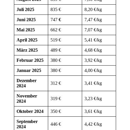
Juli 2025
835 €
8,20 €/kg
Juni 2025
747
€
7,47 €/kg
Mai 2025
662 €
7,07 €/kg
April 2025
519
€
5,41 €/kg
März 2025
489 €
4,68 €/kg
Februar 2025
380 €
3,92 €/kg
Januar 2025
380 €
4,00 €/kg
Dezember
312 €
3,41 €/kg
2024
November
319 €
3,23 €/kg
2024
Oktober 2024
350 €
3,61 €/kg
September
446 €
4,42 €/kg
2024