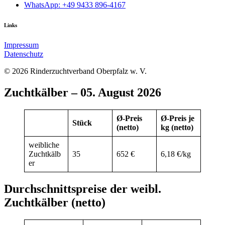
WhatsApp: +49 9433 896-4167
Links
Impressum
Datenschutz
© 2026 Rinderzuchtverband Oberpfalz w. V.
Zuchtkälber – 05. August 2026
Ø-Preis
Ø-Preis je
Stück
(netto)
kg (netto)
weibliche
Zuchtkälb
35
652 €
6,18 €/kg
er
Durchschnittspreise der weibl.
Zuchtkälber (netto)