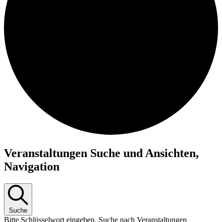
Veranstaltungen
Veranstaltungen Suche und Ansichten,
Navigation
Suche
Bitte Schlüsselwort eingeben. Suche nach Veranstaltungen