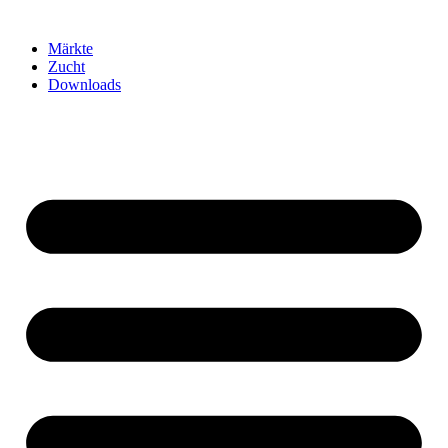
Märkte
Zucht
Downloads