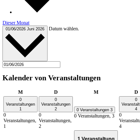
Dieser Monat
Datum wählen.
01/06/2026
Juni 2026
Kalender von Veranstaltungen
Montag
Dienstag
Mittwoch
M
D
M
D
0
0
0
Veranstaltungen
Veranstaltungen
Veranstal
1
2
4
0 Veranstaltungen
3
0
0
0
0 Veranstaltungen,
3
Veranstaltungen,
Veranstaltungen,
Veranstalt
1
2
4
1 Veranstaltung