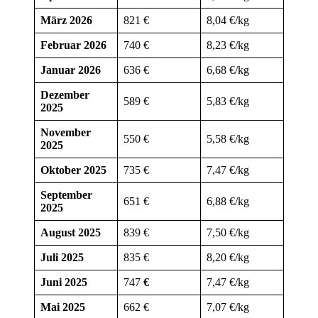
März 2026
821 €
8,04 €/kg
Februar 2026
740 €
8,23 €/kg
Januar 2026
636 €
6,68 €/kg
Dezember
589 €
5,83 €/kg
2025
November
550 €
5,58 €/kg
2025
Oktober 2025
735 €
7,47 €/kg
September
651 €
6,88 €/kg
2025
August 2025
839 €
7,50 €/kg
Juli 2025
835 €
8,20 €/kg
Juni 2025
747
€
7,47 €/kg
Mai 2025
662 €
7,07 €/kg