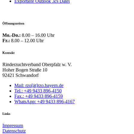
Exportiere Outlook .ics Datei
Öffnungszeiten
Mo.-Do.:
8.00 – 16.00 Uhr
Fr.:
8.00 – 12.00 Uhr
Kontakt
Rinderzuchtverband Oberpfalz w. V.
Hoher Bogen Straße 10
92421 Schwandorf
Mail: rzo[ät]rzo.bayern.de
Tel.: +49 9433 896-4150
Fax.: +49 9433 896-4159
WhatsApp: +49 9433 896-4167
Links
Impressum
Datenschutz