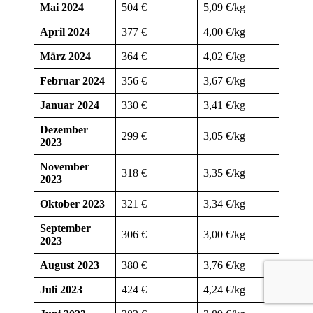
Mai 2024
504 €
5,09 €/kg
April 2024
377 €
4,00 €/kg
März 2024
364 €
4,02 €/kg
Februar 2024
356 €
3,67 €/kg
Januar 2024
330 €
3,41 €/kg
Dezember
299 €
3,05 €/kg
2023
November
318 €
3,35 €/kg
2023
Oktober 2023
321 €
3,34 €/kg
September
306 €
3,00 €/kg
2023
August 2023
380 €
3,76 €/kg
Juli 2023
424 €
4,24 €/kg