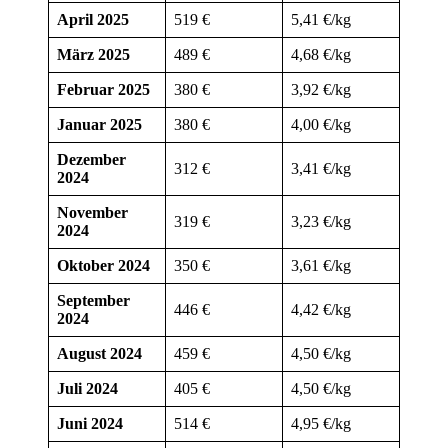
April 2025
519
€
5,41 €/kg
März 2025
489 €
4,68 €/kg
Februar 2025
380 €
3,92 €/kg
Januar 2025
380 €
4,00 €/kg
Dezember
312 €
3,41 €/kg
2024
November
319 €
3,23 €/kg
2024
Oktober 2024
350 €
3,61 €/kg
September
446 €
4,42 €/kg
2024
August 2024
459 €
4,50 €/kg
Juli 2024
405 €
4,50 €/kg
Juni 2024
514 €
4,95 €/kg