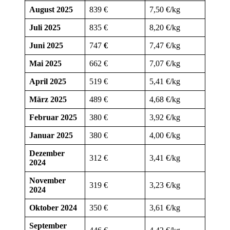
August 2025
839 €
7,50 €/kg
Juli 2025
835 €
8,20 €/kg
Juni 2025
747
€
7,47 €/kg
Mai 2025
662 €
7,07 €/kg
April 2025
519
€
5,41 €/kg
März 2025
489 €
4,68 €/kg
Februar 2025
380 €
3,92 €/kg
Januar 2025
380 €
4,00 €/kg
Dezember
312 €
3,41 €/kg
2024
November
319 €
3,23 €/kg
2024
Oktober 2024
350 €
3,61 €/kg
September