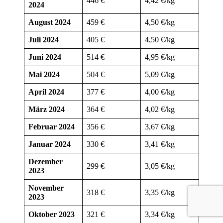
446 €
4,42 €/kg
2024
August 2024
459 €
4,50 €/kg
Juli 2024
405 €
4,50 €/kg
Juni 2024
514 €
4,95 €/kg
Mai 2024
504 €
5,09 €/kg
April 2024
377 €
4,00 €/kg
März 2024
364 €
4,02 €/kg
Februar 2024
356 €
3,67 €/kg
Januar 2024
330 €
3,41 €/kg
Dezember
299 €
3,05 €/kg
2023
November
318 €
3,35 €/kg
2023
Oktober 2023
321 €
3,34 €/kg