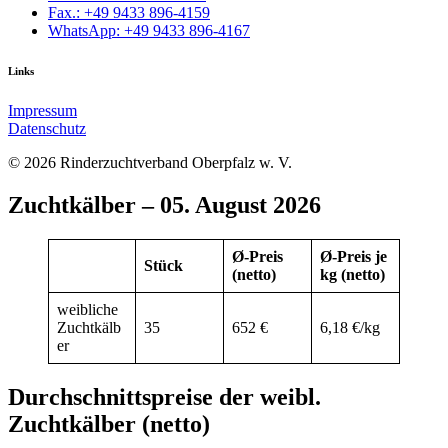
Fax.: +49 9433 896-4159
WhatsApp: +49 9433 896-4167
Links
Impressum
Datenschutz
© 2026 Rinderzuchtverband Oberpfalz w. V.
Zuchtkälber – 05. August 2026
Ø-Preis
Ø-Preis je
Stück
(netto)
kg (netto)
weibliche
Zuchtkälb
35
652 €
6,18 €/kg
er
Durchschnittspreise der weibl.
Zuchtkälber (netto)