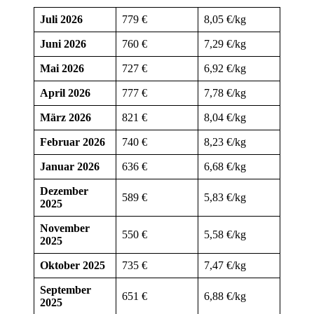
Juli 2026
779 €
8,05 €/kg
Juni 2026
760 €
7,29 €/kg
Mai 2026
727 €
6,92 €/kg
April 2026
777 €
7,78 €/kg
März 2026
821 €
8,04 €/kg
Februar 2026
740 €
8,23 €/kg
Januar 2026
636 €
6,68 €/kg
Dezember
589 €
5,83 €/kg
2025
November
550 €
5,58 €/kg
2025
Oktober 2025
735 €
7,47 €/kg
September
651 €
6,88 €/kg
2025