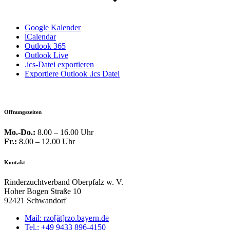
Google Kalender
iCalendar
Outlook 365
Outlook Live
.ics-Datei exportieren
Exportiere Outlook .ics Datei
Öffnungszeiten
Mo.-Do.:
8.00 – 16.00 Uhr
Fr.:
8.00 – 12.00 Uhr
Kontakt
Rinderzuchtverband Oberpfalz w. V.
Hoher Bogen Straße 10
92421 Schwandorf
Mail: rzo[ät]rzo.bayern.de
Tel.: +49 9433 896-4150